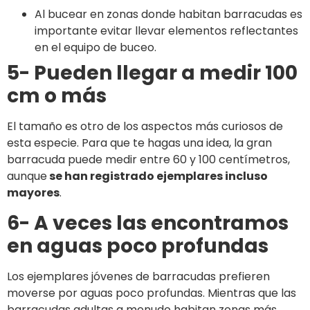
Al bucear en zonas donde habitan barracudas es
importante evitar llevar elementos reflectantes
en el equipo de buceo.
5- Pueden llegar a medir 100
cm o más
El tamaño es otro de los aspectos más curiosos de
esta especie. Para que te hagas una idea, la gran
barracuda puede medir entre 60 y 100 centímetros,
aunque
se han registrado ejemplares incluso
mayores
.
6- A veces las encontramos
en aguas poco profundas
Los ejemplares jóvenes de barracudas prefieren
moverse por aguas poco profundas. Mientras que las
barracudas adultas a menudo habitan zonas más