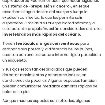
depredadores. Podríamos decir que nadan siguiendo
un sistema de «
propulsión a chorro
«, en el que
absorben el agua dentro del cuerpo y luego la
expulsan con fuerza, lo que les permite salir
disparados. Gracias a su cuerpo hidrodinámico y a
esta potente propulsión, están considerados entre los
invertebrados más rápidos del océano
.
Tienen
tentáculos largos con ventosas
para
atrapar a sus presas y, a diferencia de los pulpos,
cuentan con una estructura interna rígida parecida a
un esqueleto.
Y sus ojos están tan desarrollados que pueden
detectar movimientos y orientarse incluso en
condiciones de poca luz. Algunas especies también
pueden comunicarse mediante cambios rápidos de
color en la piel.
Aunque muchas especies son solitarias, algunos