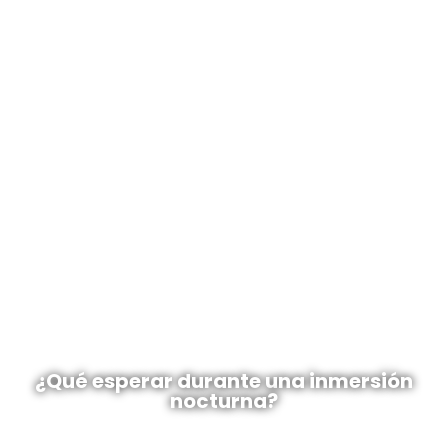
¿Qué esperar durante una inmersión
nocturna?