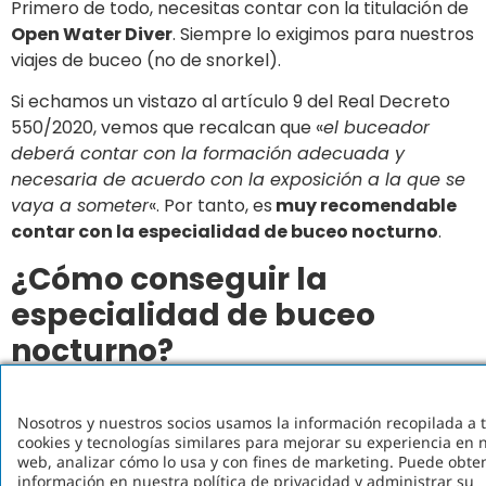
Primero de todo, necesitas contar con la titulación de
Open Water Diver
. Siempre lo exigimos para nuestros
viajes de buceo (no de snorkel).
Si echamos un vistazo al artículo 9 del Real Decreto
550/2020, vemos que recalcan que «
el buceador
deberá contar con la formación adecuada y
necesaria de acuerdo con la exposición a la que se
vaya a someter
«. Por tanto, es
muy recomendable
contar con la especialidad de buceo nocturno
.
¿Cómo conseguir la
especialidad de buceo
nocturno?
Nosotros te la ofrecemos gratis en nuestros
viajes
. Si echas un vistazo en la página de
formación
Nosotros y nuestros socios usamos la información recopilada a 
cookies y tecnologías similares para mejorar su experiencia en n
a bordo
verás que puedes conseguir esta
web, analizar cómo lo usa y con fines de marketing. Puede obt
especialidad sin coste adicional, al elegir nuestros
información en nuestra política de privacidad y administrar su