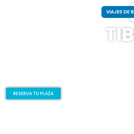
VIAJES DE 
TI
DURBAN
DEL 17 AL 26 DE JULIO
RESERVA TU PLAZA