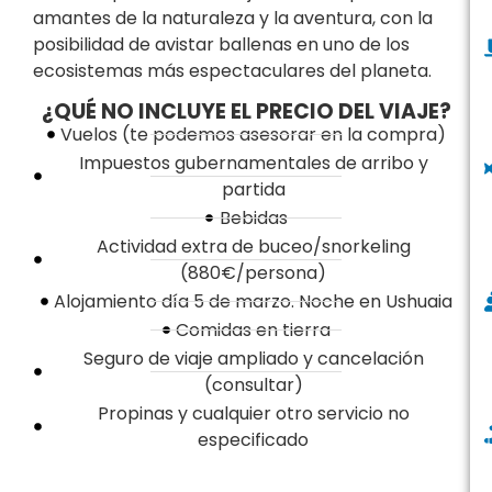
amantes de la naturaleza y la aventura, con la
posibilidad de avistar ballenas en uno de los
ecosistemas más espectaculares del planeta.
¿QUÉ NO INCLUYE EL PRECIO DEL VIAJE?
Vuelos (te podemos asesorar en la compra)
Impuestos gubernamentales de arribo y
partida
Bebidas
Actividad extra de buceo/snorkeling
(880€/persona)
Alojamiento día 5 de marzo. Noche en Ushuaia
Comidas en tierra
Seguro de viaje ampliado y cancelación
(consultar)
Propinas y cualquier otro servicio no
especificado