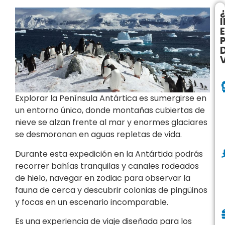
E
Explorar la Península Antártica es sumergirse en
un entorno único, donde montañas cubiertas de
nieve se alzan frente al mar y enormes glaciares
se desmoronan en aguas repletas de vida.
Durante esta expedición en la Antártida podrás
recorrer bahías tranquilas y canales rodeados
de hielo, navegar en zodiac para observar la
fauna de cerca y descubrir colonias de pingüinos
y focas en un escenario incomparable.
Es una experiencia de viaje diseñada para los